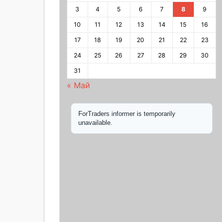
3
4
5
6
7
8
9
10
11
12
13
14
15
16
17
18
19
20
21
22
23
24
25
26
27
28
29
30
31
« Май