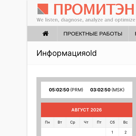
ПРОЕКТНЫЕ РАБОТЫ
Информацияold
05:02:52
(PRM)
03:02:52
(MSK)
АВГУСТ 2026
Пн
Вт
Ср
Чт
Пт
Сб
Вс
1
2